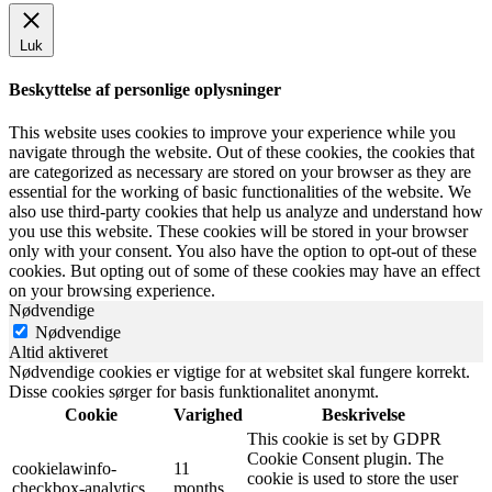
Luk
Beskyttelse af personlige oplysninger
This website uses cookies to improve your experience while you
navigate through the website. Out of these cookies, the cookies that
are categorized as necessary are stored on your browser as they are
essential for the working of basic functionalities of the website. We
also use third-party cookies that help us analyze and understand how
you use this website. These cookies will be stored in your browser
only with your consent. You also have the option to opt-out of these
cookies. But opting out of some of these cookies may have an effect
on your browsing experience.
Nødvendige
Nødvendige
Altid aktiveret
Nødvendige cookies er vigtige for at websitet skal fungere korrekt.
Disse cookies sørger for basis funktionalitet anonymt.
Cookie
Varighed
Beskrivelse
This cookie is set by GDPR
Cookie Consent plugin. The
cookielawinfo-
11
cookie is used to store the user
checkbox-analytics
months