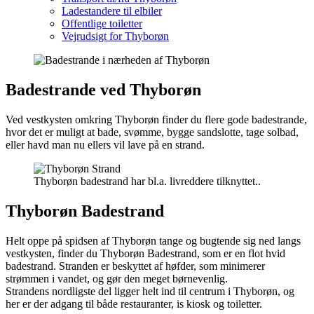
Ladestandere til elbiler
Offentlige toiletter
Vejrudsigt for Thyborøn
Badestrande ved Thyborøn
Ved vestkysten omkring Thyborøn finder du flere gode badestrande,
hvor det er muligt at bade, svømme, bygge sandslotte, tage solbad,
eller havd man nu ellers vil lave på en strand.
Thyborøn badestrand har bl.a. livreddere tilknyttet..
Thyborøn Badestrand
Helt oppe på spidsen af Thyborøn tange og bugtende sig ned langs
vestkysten, finder du Thyborøn Badestrand, som er en flot hvid
badestrand. Stranden er beskyttet af høfder, som minimerer
strømmen i vandet, og gør den meget børnevenlig.
Strandens nordligste del ligger helt ind til centrum i Thyborøn, og
her er der adgang til både restauranter, is kiosk og toiletter.