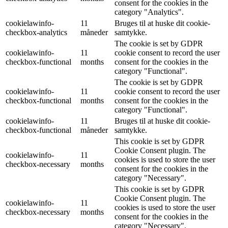
consent for the cookies in the
category "Analytics".
cookielawinfo-
11
Bruges til at huske dit cookie-
checkbox-analytics
måneder
samtykke.
The cookie is set by GDPR
cookielawinfo-
11
cookie consent to record the user
checkbox-functional
months
consent for the cookies in the
category "Functional".
The cookie is set by GDPR
cookielawinfo-
11
cookie consent to record the user
checkbox-functional
months
consent for the cookies in the
category "Functional".
cookielawinfo-
11
Bruges til at huske dit cookie-
checkbox-functional
måneder
samtykke.
This cookie is set by GDPR
Cookie Consent plugin. The
cookielawinfo-
11
cookies is used to store the user
checkbox-necessary
months
consent for the cookies in the
category "Necessary".
This cookie is set by GDPR
Cookie Consent plugin. The
cookielawinfo-
11
cookies is used to store the user
checkbox-necessary
months
consent for the cookies in the
category "Necessary".