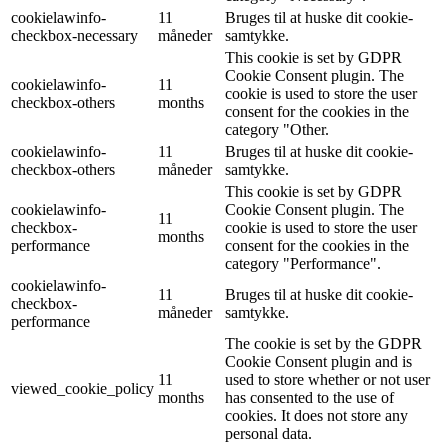
cookielawinfo-
11
Bruges til at huske dit cookie-
checkbox-necessary
måneder
samtykke.
This cookie is set by GDPR
Cookie Consent plugin. The
cookielawinfo-
11
cookie is used to store the user
checkbox-others
months
consent for the cookies in the
category "Other.
cookielawinfo-
11
Bruges til at huske dit cookie-
checkbox-others
måneder
samtykke.
This cookie is set by GDPR
cookielawinfo-
Cookie Consent plugin. The
11
checkbox-
cookie is used to store the user
months
performance
consent for the cookies in the
category "Performance".
cookielawinfo-
11
Bruges til at huske dit cookie-
checkbox-
måneder
samtykke.
performance
The cookie is set by the GDPR
Cookie Consent plugin and is
11
used to store whether or not user
viewed_cookie_policy
months
has consented to the use of
cookies. It does not store any
personal data.