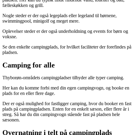
fælleskøkken og grill.
Nogle steder er der også legeplads eller legeland til børnene,
swimmingpool, minigolf og meget mere.
Oplevelser steder er der også underholdning og events for børn og
voksne.
Se den enkelte campingplads, for hvilket faciliteter der forefindes på
pladsen.
Camping for alle
Thyborøn-områdets campingpladser tilbyder alle typer camping.
Her kan du komme forbi med din egen campingvogn, og booke en
plads for en eller flere dage.
Der er også mulighed for fastligger camping, hvor du booker en fast
plads på campingpladsen. Enten for en enkelt sæson, eller flere år i
streg. Så har du din campingvogn stående fast på pladsen hele
sæsonen.
Overnatning i telt på campingplads