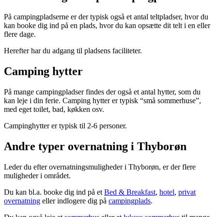
På campingpladserne er der typisk også et antal teltpladser, hvor du
kan booke dig ind på en plads, hvor du kan opsætte dit telt i en eller
flere dage.
Herefter har du adgang til pladsens faciliteter.
Camping hytter
På mange campingpladser findes der også et antal hytter, som du
kan leje i din ferie. Camping hytter er typisk “små sommerhuse”,
med eget toilet, bad, køkken osv.
Campinghytter er typisk til 2-6 personer.
Andre typer overnatning i Thyborøn
Leder du efter overnatningsmuligheder i Thyborøn, er der flere
muligheder i området.
Du kan bl.a. booke dig ind på et
Bed & Breakfast
,
hotel
,
privat
overnatning
eller indlogere dig på
campingplads
.