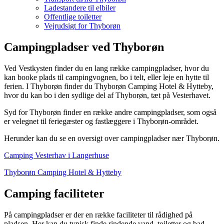
Ladestandere til elbiler
Offentlige toiletter
Vejrudsigt for Thyborøn
Campingpladser ved Thyborøn
Ved Vestkysten finder du en lang række campingpladser, hvor du
kan booke plads til campingvognen, bo i telt, eller leje en hytte til
ferien. I Thyborøn finder du Thyborøn Camping Hotel & Hytteby,
hvor du kan bo i den sydlige del af Thyborøn, tæt på Vesterhavet.
Syd for Thyborøn finder en række andre campingpladser, som også
er velegnet til feriegæster og fastlæggere i Thyborøn-området.
Herunder kan du se en oversigt over campingpladser nær Thyborøn.
Camping Vesterhav i Langerhuse
Thyborøn Camping Hotel & Hytteby
Camping faciliteter
På campingpladser er der en række faciliteter til rådighed på
pladsen. Her kan du typisk finde rindende vand, toiletter og bad,