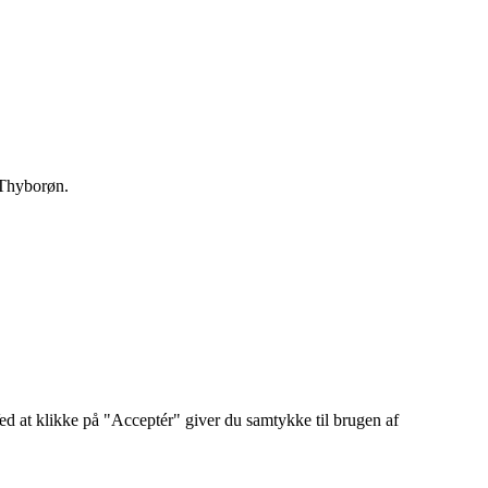
f Thyborøn.
ed at klikke på "Acceptér" giver du samtykke til brugen af