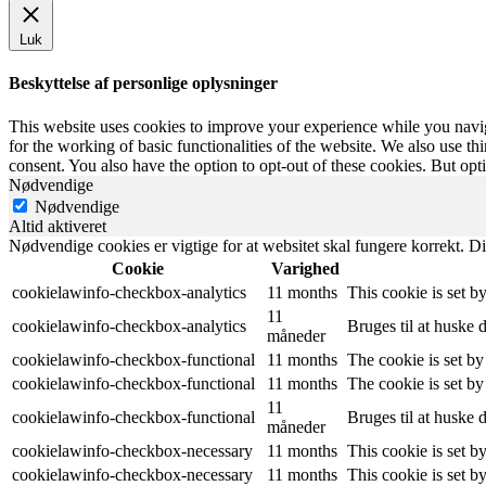
Luk
Beskyttelse af personlige oplysninger
This website uses cookies to improve your experience while you naviga
for the working of basic functionalities of the website. We also use t
consent. You also have the option to opt-out of these cookies. But op
Nødvendige
Nødvendige
Altid aktiveret
Nødvendige cookies er vigtige for at websitet skal fungere korrekt. Di
Cookie
Varighed
cookielawinfo-checkbox-analytics
11 months
This cookie is set b
11
cookielawinfo-checkbox-analytics
Bruges til at huske 
måneder
cookielawinfo-checkbox-functional
11 months
The cookie is set by
cookielawinfo-checkbox-functional
11 months
The cookie is set by
11
cookielawinfo-checkbox-functional
Bruges til at huske 
måneder
cookielawinfo-checkbox-necessary
11 months
This cookie is set b
cookielawinfo-checkbox-necessary
11 months
This cookie is set b