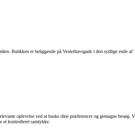
e familen. Butikken er beliggende på Vesterhavsgade i den sydlige ende a
relevante oplevelse ved at huske dine præferencer og gentagne besøg. V
 et kontrolleret samtykke.