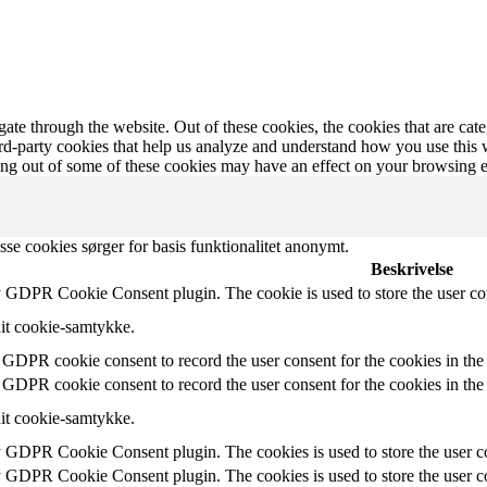
te through the website. Out of these cookies, the cookies that are cate
hird-party cookies that help us analyze and understand how you use this
ting out of some of these cookies may have an effect on your browsing 
sse cookies sørger for basis funktionalitet anonymt.
Beskrivelse
y GDPR Cookie Consent plugin. The cookie is used to store the user con
dit cookie-samtykke.
 GDPR cookie consent to record the user consent for the cookies in the
 GDPR cookie consent to record the user consent for the cookies in the
dit cookie-samtykke.
y GDPR Cookie Consent plugin. The cookies is used to store the user co
y GDPR Cookie Consent plugin. The cookies is used to store the user co