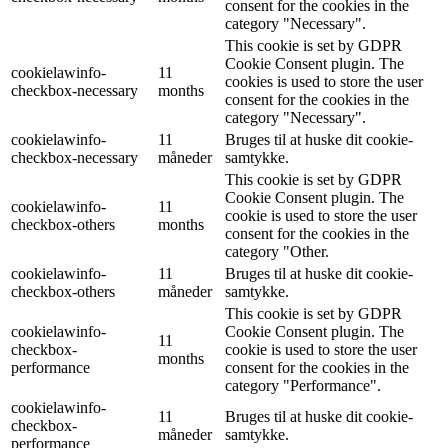
consent for the cookies in the
category "Necessary".
This cookie is set by GDPR
Cookie Consent plugin. The
cookielawinfo-
11
cookies is used to store the user
checkbox-necessary
months
consent for the cookies in the
category "Necessary".
cookielawinfo-
11
Bruges til at huske dit cookie-
checkbox-necessary
måneder
samtykke.
This cookie is set by GDPR
Cookie Consent plugin. The
cookielawinfo-
11
cookie is used to store the user
checkbox-others
months
consent for the cookies in the
category "Other.
cookielawinfo-
11
Bruges til at huske dit cookie-
checkbox-others
måneder
samtykke.
This cookie is set by GDPR
cookielawinfo-
Cookie Consent plugin. The
11
checkbox-
cookie is used to store the user
months
performance
consent for the cookies in the
category "Performance".
cookielawinfo-
11
Bruges til at huske dit cookie-
checkbox-
måneder
samtykke.
performance