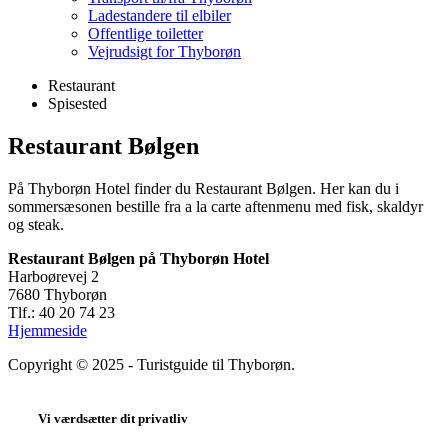
Ladestandere til elbiler
Offentlige toiletter
Vejrudsigt for Thyborøn
Categories
Restaurant
Spisested
Restaurant Bølgen
På Thyborøn Hotel finder du Restaurant Bølgen. Her kan du i
sommersæsonen bestille fra a la carte aftenmenu med fisk, skaldyr
og steak.
Restaurant Bølgen på Thyborøn Hotel
Harboørevej 2
7680 Thyborøn
Tlf.: 40 20 74 23
Hjemmeside
Copyright © 2025 - Turistguide til Thyborøn.
Vi værdsætter dit privatliv