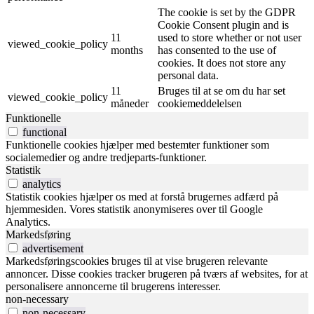
The cookie is set by the GDPR
Cookie Consent plugin and is
11
used to store whether or not user
viewed_cookie_policy
months
has consented to the use of
cookies. It does not store any
personal data.
11
Bruges til at se om du har set
viewed_cookie_policy
måneder
cookiemeddelelsen
Funktionelle
functional
Funktionelle cookies hjælper med bestemter funktioner som
socialemedier og andre tredjeparts-funktioner.
Statistik
analytics
Statistik cookies hjælper os med at forstå brugernes adfærd på
hjemmesiden. Vores statistik anonymiseres over til Google
Analytics.
Markedsføring
advertisement
Markedsføringscookies bruges til at vise brugeren relevante
annoncer. Disse cookies tracker brugeren på tværs af websites, for at
personalisere annoncerne til brugerens interesser.
non-necessary
non-necessary