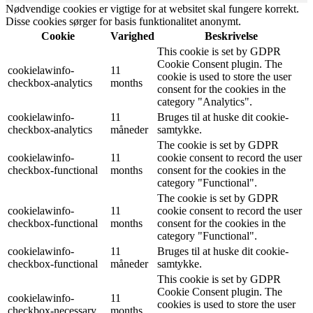
Nødvendige cookies er vigtige for at websitet skal fungere korrekt.
Disse cookies sørger for basis funktionalitet anonymt.
Cookie
Varighed
Beskrivelse
This cookie is set by GDPR
Cookie Consent plugin. The
cookielawinfo-
11
cookie is used to store the user
checkbox-analytics
months
consent for the cookies in the
category "Analytics".
cookielawinfo-
11
Bruges til at huske dit cookie-
checkbox-analytics
måneder
samtykke.
The cookie is set by GDPR
cookielawinfo-
11
cookie consent to record the user
checkbox-functional
months
consent for the cookies in the
category "Functional".
The cookie is set by GDPR
cookielawinfo-
11
cookie consent to record the user
checkbox-functional
months
consent for the cookies in the
category "Functional".
cookielawinfo-
11
Bruges til at huske dit cookie-
checkbox-functional
måneder
samtykke.
This cookie is set by GDPR
Cookie Consent plugin. The
cookielawinfo-
11
cookies is used to store the user
checkbox-necessary
months