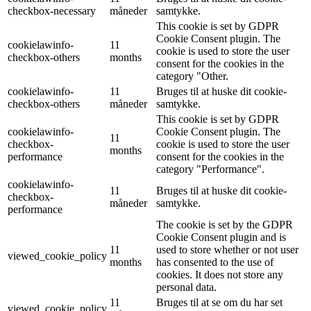
checkbox-necessary
måneder
samtykke.
This cookie is set by GDPR
Cookie Consent plugin. The
cookielawinfo-
11
cookie is used to store the user
checkbox-others
months
consent for the cookies in the
category "Other.
cookielawinfo-
11
Bruges til at huske dit cookie-
checkbox-others
måneder
samtykke.
This cookie is set by GDPR
cookielawinfo-
Cookie Consent plugin. The
11
checkbox-
cookie is used to store the user
months
performance
consent for the cookies in the
category "Performance".
cookielawinfo-
11
Bruges til at huske dit cookie-
checkbox-
måneder
samtykke.
performance
The cookie is set by the GDPR
Cookie Consent plugin and is
11
used to store whether or not user
viewed_cookie_policy
months
has consented to the use of
cookies. It does not store any
personal data.
11
Bruges til at se om du har set
viewed_cookie_policy