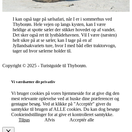
I kan også tage på sælsafari, når I er i sommerhus ved
Thyborøn. Hele vejen op langs kysten, kan I være
heldige at spotte sæler der stikker hovedet op af vandet.
Det sker også ret tit lystbådehavnen. Vil I være (næsten)
helt sikre på at se sæler, kan I tage på en af
Jyllandsakvariets ture, hvor I med båd eller traktorvogn,
tager ud hvor sælerne holder til.
Copyright © 2025 - Turistguide til Thyborøn.
Vi værdsætter dit privatliv
Vi bruger cookies på vores hjemmeside for at give dig den
mest relevante oplevelse ved at huske dine præferencer og
gentagne besøg. Ved at klikke på "Acceptér" giver du
samtykke til brugen af ALLE cookies. Du kan dog besøge
Cookieindstillinger for at give et kontrolleret samtykke.
Tilpas
Afvis
Acceptér alle