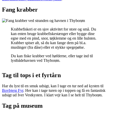
Fang krabber
Krabbefiskeri er en sjov aktivitet for store og små. Du
kan enten bruge krabbefiskestænger eller bygge dine
egne med en pind, snor, tøjklemme og en lille hulsten.
Krabber spiser alt, så du kan fange dem på bl.a.
muslinger (fra dåse) eller et stykke spegepølse.
Du kan fiske krabber ved høfderne, eller tage ind til
lystbådehavnen ved Thyborøn.
Tag til tops i et fyrtårn
Har du lyst til en smuk udsigt, kan I tage en tur ned ad kysten til
Bovbjerg Fyr
. Her kan i tage turen op i toppen og få en fantastisk
udsigt ud Iver Vestkysten. I klart vejr kan I se helt til Thyborøn.
Tag på museum