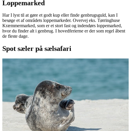
Loppemarked
Har I lyst til at gøre et godt kup eller finde genbrugsguld, kan I
besøge et af områdets loppemarkeder. Overvej eks. Tørringhuse
Kræmmermarked, som er et stort fast og indendørs loppemarked,
hvor du finder alt i genbrug. I hovedferierne er der som regel åbent
de fleste dage.
Spot sæler på sælsafari