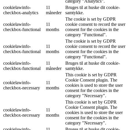
category "Analytics".
cookielawinfo-
11
Bruges til at huske dit cookie-
checkbox-analytics
måneder
samtykke.
The cookie is set by GDPR
cookielawinfo-
11
cookie consent to record the user
checkbox-functional
months
consent for the cookies in the
category "Functional".
The cookie is set by GDPR
cookielawinfo-
11
cookie consent to record the user
checkbox-functional
months
consent for the cookies in the
category "Functional".
cookielawinfo-
11
Bruges til at huske dit cookie-
checkbox-functional
måneder
samtykke.
This cookie is set by GDPR
Cookie Consent plugin. The
cookielawinfo-
11
cookies is used to store the user
checkbox-necessary
months
consent for the cookies in the
category "Necessary".
This cookie is set by GDPR
Cookie Consent plugin. The
cookielawinfo-
11
cookies is used to store the user
checkbox-necessary
months
consent for the cookies in the
category "Necessary".
cookielawinfo-
11
Bruges til at huske dit cookie-